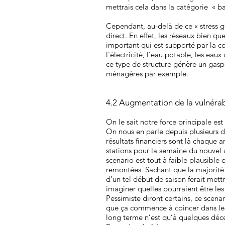
mettrais cela dans la catégorie « bai
Cependant, au-delà de ce « stress gé
direct. En effet, les réseaux bien q
important qui est supporté par la
l’électricité, l’eau potable, les e
ce type de structure génère un gas
ménagères par exemple.
4.2 Augmentation de la vulnérab
On le sait notre force principale es
On nous en parle depuis plusieurs 
résultats financiers sont là chaque 
stations pour la semaine du nouvel 
scenario est tout à faible plausible
remontées. Sachant que la majorité
d’un tel début de saison ferait mettr
imaginer quelles pourraient être le
Pessimiste diront certains, ce scena
que ça commence à coincer dans les a
long terme n’est qu’à quelques déc