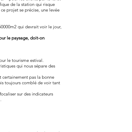
ique de la station qui risque
 ce projet se précise, une levée
0000m2 qui devrait voir le jour,
our le paysage, doit-on
ur le tourisme estival.
ristiques qui nous sépare des
st certainement pas la bonne
uis toujours comblé de voir tant
ocaliser sur des indicateurs
.