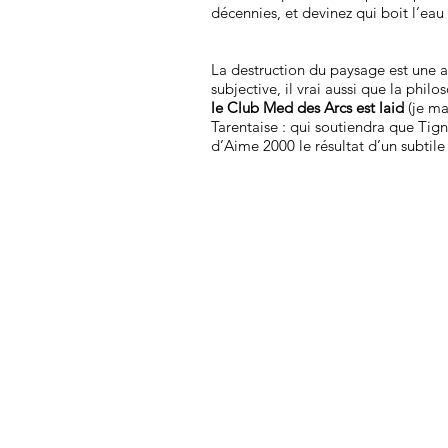
décennies, et devinez qui boit l’eau
La destruction du paysage est une a
subjective, il vrai aussi que la phi
le Club Med des Arcs est laid
(je ma
Tarentaise : qui soutiendra que Tign
d’Aime 2000 le résultat d’un subtil