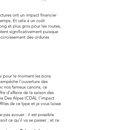
ctures ont un impact financier
temps. Et cela à un coût
ong et plus gros pour les routes,
tent significativement puisque
accroissement des ordures
si pour le moment les bons
d empêche l’ouverture des
vec nos fameux canons, ce
re d’affaire de la saison des
ie Des Alpes (CDA), l’impact
filés de ce type et je vous laisse
 pas avouer : il est possible
it ce qu’il va se passer ; et ce