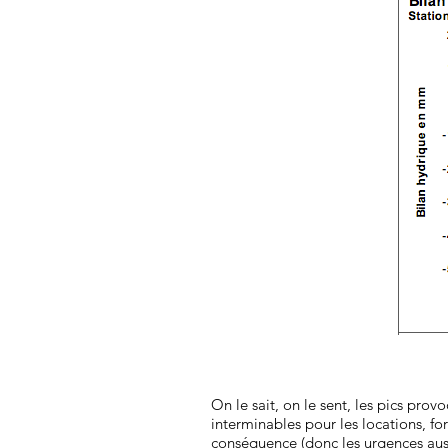
On le sait, on le sent, les pics pro
interminables pour les locations, f
conséquence (donc les urgences auss