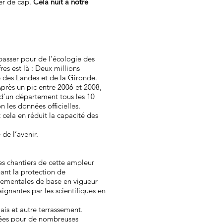
ger de cap.
Cela nuit à notre
passer pour de l’écologie des
res est là : Deux millions
e des Landes et de la Gironde.
Après un pic entre 2006 et 2008,
e d’un département tous les 10
on les données officielles.
 cela en réduit la capacité des
de l’avenir.
es chantiers de cette ampleur
nant la protection de
nnementales de base en vigueur
ignantes par les scientifiques en
lais et autre terrassement.
luées pour de nombreuses