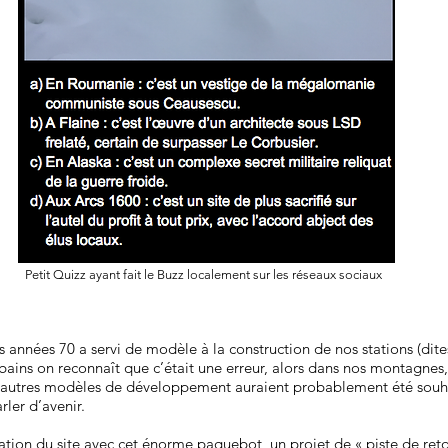
Petit Quizz ayant fait le Buzz localement sur les réseaux sociaux
années 70 a servi de modèle à la construction de nos stations (dit
bains on reconnaît que c’était une erreur, alors dans nos montagne
utres modèles de développement auraient probablement été souhaita
rler d’avenir.
ration du site avec cet énorme paquebot, un projet de « piste de retou