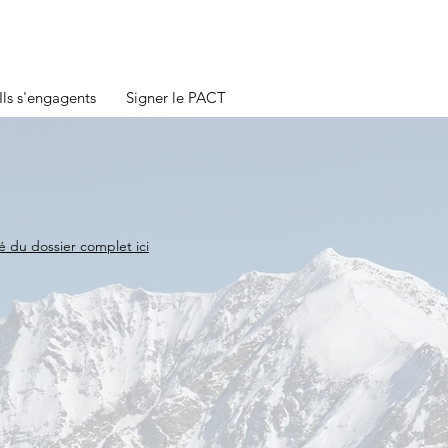
Ils s'engagents
Signer le PACT
 du dossier complet ici