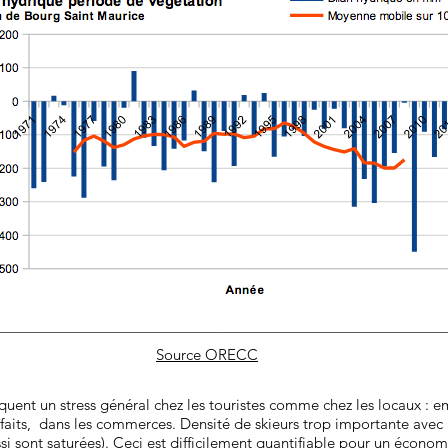
Source ORECC
voquent un stress général chez les touristes comme chez les locaux : 
orfaits, dans les commerces. Densité de skieurs trop importante avec
i sont saturées). Ceci est difficilement quantifiable pour un économ