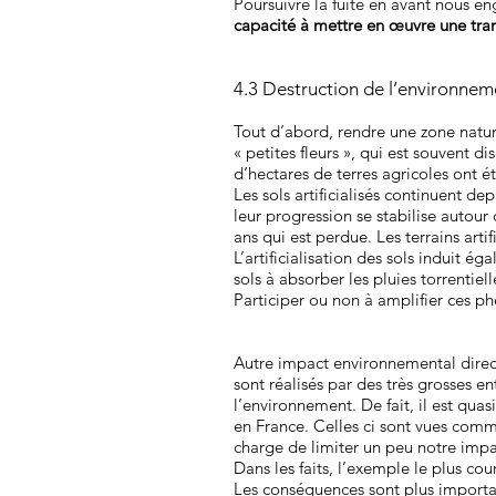
Poursuivre la fuite en avant nous en
capacité à mettre en œuvre une tra
4.3 Destruction de l’environnem
Tout d’abord, rendre une zone natur
« petites fleurs », qui est souvent d
d’hectares de terres agricoles ont é
Les sols artificialisés continuent d
leur progression se stabilise autour
ans qui est perdue. Les terrains arti
L’artificialisation des sols induit 
sols à absorber les pluies torrentiel
Participer ou non à amplifier ces ph
Autre impact environnemental direct
sont réalisés par des très grosses 
l’environnement. De fait, il est qu
en France. Celles ci sont vues comme
charge de limiter un peu notre impac
Dans les faits, l’exemple le plus cou
Les conséquences sont plus importa