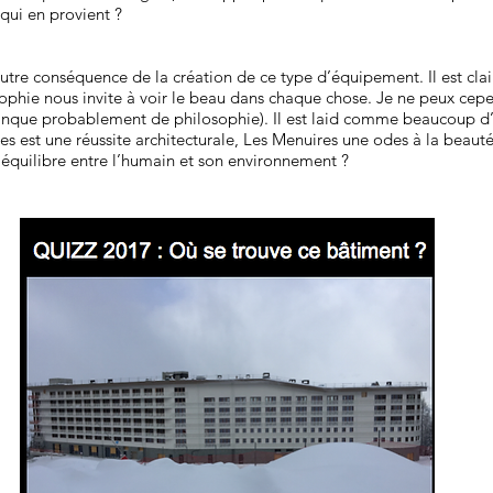
 qui en provient ?
utre conséquence de la création de ce type d’équipement. Il est clai
losophie nous invite à voir le beau dans chaque chose. Je ne peux ce
nque probablement de philosophie). Il est laid comme beaucoup d’a
es est une réussite architecturale, Les Menuires une odes à la beaut
e équilibre entre l’humain et son environnement ?