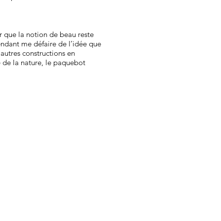
r que la notion de beau reste
pendant me défaire de l’idée que
utres constructions en
é de la nature, le paquebot