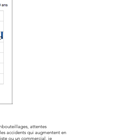
embouteillages, attentes
 les accidents qui augmentent en
iste ou un commercial, je