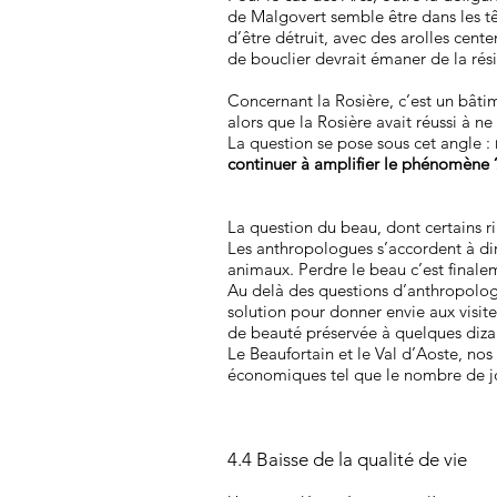
de Malgovert semble être dans les têt
d’être détruit, avec des arolles cente
de bouclier devrait émaner de la rési
Concernant la Rosière, c’est un bâti
alors que la Rosière avait réussi à ne 
La question se pose sous cet angle :
continuer à amplifier le phénomène 
La question du beau, dont certains ri
Les anthropologues s’accordent à dir
animaux. Perdre le beau c’est final
Au delà des questions d’anthropologi
solution pour donner envie aux visite
de beauté préservée à quelques dizai
Le Beaufortain et le Val d’Aoste, nos
économiques tel que le nombre de jour
4.4 Baisse de la qualité de vie