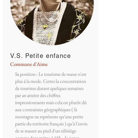
V.S. Petite enfance
Commune d'Aime
Sa position : Le tourisme de masse n'est
plus à la mode. Certes la concentration
de touristes durant quelques semaines
par an atteint des chiffres
impressionnants mais cela est plutôt dû
aux contraintes géographiques ( là
montagne ne représente qu'une petite
partie du territoire français ) qu'à l'envie
de se masser au pied d'un télésiège
comme dans métro à 18h.. Je pense