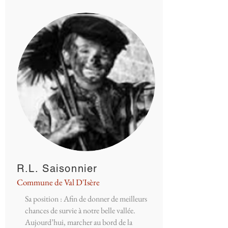
R.L. Saisonnier
Commune de Val D'Isère
Sa position : Afin de donner de meilleurs
chances de survie à notre belle vallée.
Aujourd’hui, marcher au bord de la