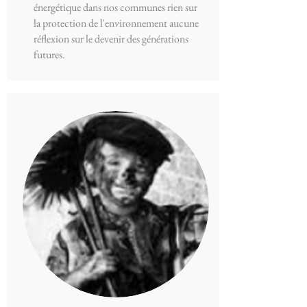
énergétique dans nos communes rien sur
la protection de l'environnement aucune
réflexion sur le devenir des générations
futures.