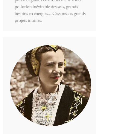
pollution inévitable des sols, grands
besoins en énergies... Cessons ces grands
projets inutiles.