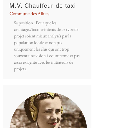
M.V. Chauffeur de taxi
Commune des Allues
Sa position : Pour que les
avantages/inconvénients de ce type de
projet soient mieux analysés par la
population locale et non pas
uniquement les élus qui ont trop
souvent une vision à court terme et pas
assez exigente avec les initiateurs de
projets.