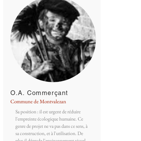
O.A. Commerçant
Commune de Montvalezan
Sa position : il est urgent de réduire
l'empreinte écologique humaine. Ce
genre de projet ne va pas dans ce sens, à
sa construction, et à l'utilisation. De
plus il dégrade l'environnement visuel,