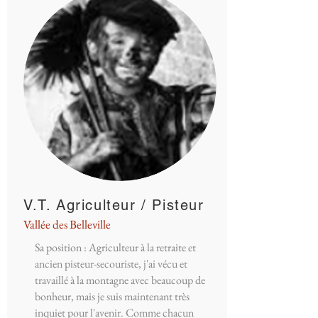
V.T. Agriculteur / Pisteur
Vallée des Belleville
Sa position : Agriculteur à la retraite et
ancien pisteur-secouriste, j'ai vécu et
travaillé à la montagne avec beaucoup de
bonheur, mais je suis maintenant très
inquiet pour l'avenir. Comme chacun