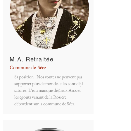
M.A. Retraitée
Commune de Séez
Sa position : Nos routes ne peuvent pas
supporter plus de monde. elles sont déjà
saturée. L'eau manque déjà aux Arcs et
les égouts venant de la Rosière
débordent sur la commune de Séez.