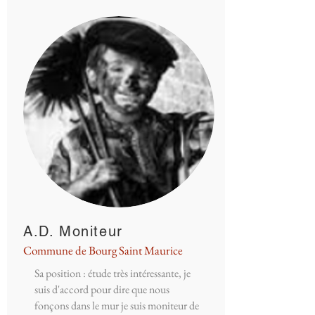
A.D. Moniteur
Commune de Bourg Saint Maurice
Sa position : étude très intéressante, je
suis d'accord pour dire que nous
fonçons dans le mur je suis moniteur de